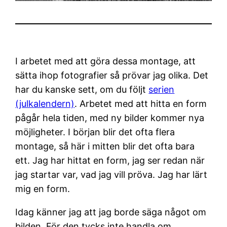
I arbetet med att göra dessa montage, att
sätta ihop fotografier så prövar jag olika. Det
har du kanske sett, om du följt
serien
(julkalendern)
. Arbetet med att hitta en form
pågår hela tiden, med ny bilder kommer nya
möjligheter. I början blir det ofta flera
montage, så här i mitten blir det ofta bara
ett. Jag har hittat en form, jag ser redan när
jag startar var, vad jag vill pröva. Jag har lärt
mig en form.
Idag känner jag att jag borde säga något om
bilden. För den tycks inte handla om