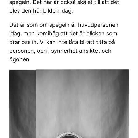
spegeln. Det här är också skälet till att det
blev den här bilden idag.
Det är som om spegeln är huvudpersonen
idag, men komihåg att det är blicken som
drar oss in. Vi kan inte låta bli att titta på
personen, och i synnerhet ansiktet och
ögonen