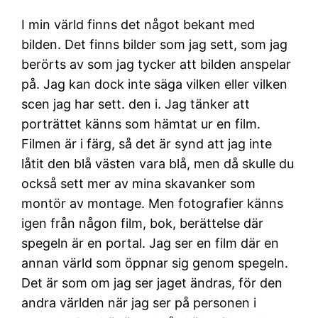
I min värld finns det något bekant med
bilden. Det finns bilder som jag sett, som jag
berörts av som jag tycker att bilden anspelar
på. Jag kan dock inte säga vilken eller vilken
scen jag har sett. den i. Jag tänker att
porträttet känns som hämtat ur en film.
Filmen är i färg, så det är synd att jag inte
låtit den blå västen vara blå, men då skulle du
också sett mer av mina skavanker som
montör av montage. Men fotografier känns
igen från någon film, bok, berättelse där
spegeln är en portal. Jag ser en film där en
annan värld som öppnar sig genom spegeln.
Det är som om jag ser jaget ändras, för den
andra världen när jag ser på personen i