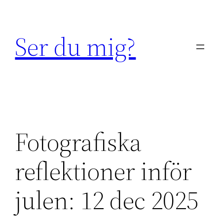
Hoppa
till
Ser du mig?
innehåll
Fotografiska
reflektioner inför
julen: 12 dec 2025