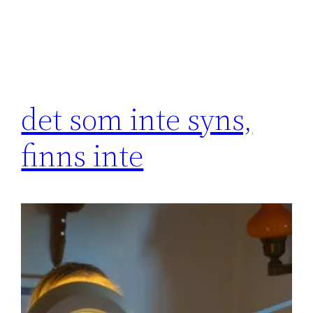
det som inte syns,
finns inte