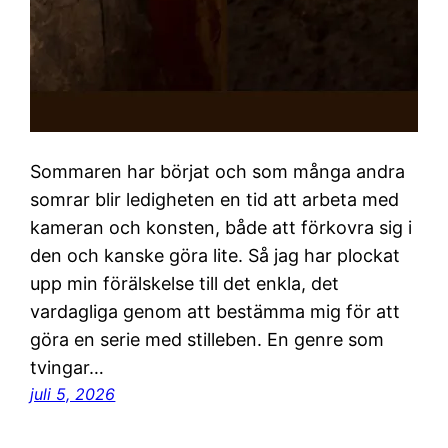
Sommaren har börjat och som många andra
somrar blir ledigheten en tid att arbeta med
kameran och konsten, både att förkovra sig i
den och kanske göra lite. Så jag har plockat
upp min förälskelse till det enkla, det
vardagliga genom att bestämma mig för att
göra en serie med stilleben. En genre som
tvingar…
juli 5, 2026