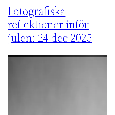
Fotografiska
reflektioner inför
julen: 24 dec 2025