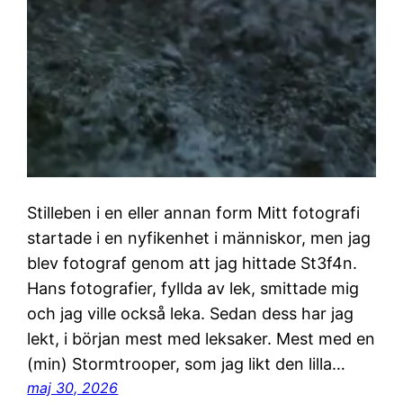
Stilleben i en eller annan form Mitt fotografi
startade i en nyfikenhet i människor, men jag
blev fotograf genom att jag hittade St3f4n.
Hans fotografier, fyllda av lek, smittade mig
och jag ville också leka. Sedan dess har jag
lekt, i början mest med leksaker. Mest med en
(min) Stormtrooper, som jag likt den lilla…
maj 30, 2026