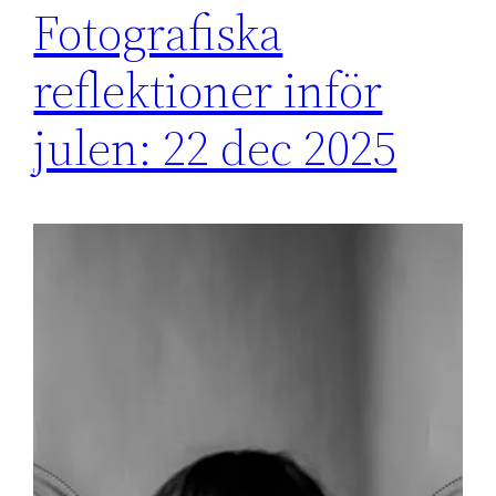
Fotografiska
reflektioner inför
julen: 22 dec 2025