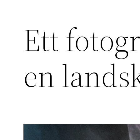
Ett fotogr
en lands