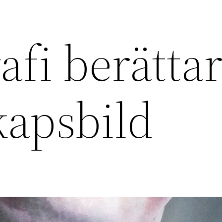
afi berättar
kapsbild