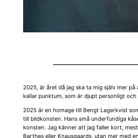
2025, är året då jag ska ta mig själv mer på 
kallar punktum, som är djupt personligt och 
2025 är en homage till Bengt Lagerkvist s
till bildkonsten. Hans små underfundiga kås
konsten. Jag känner att jag faller kort, mest 
Barthes eller Knausgaards, utan mer med en