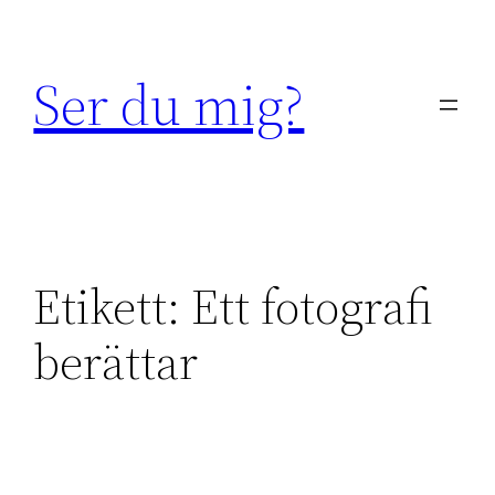
Hoppa
till
Ser du mig?
innehåll
Etikett:
Ett fotografi
berättar