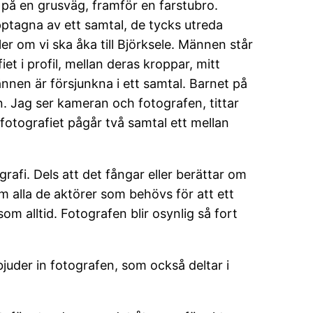
 på en grusväg, framför en farstubro.
ptagna av ett samtal, de tycks utreda
ler om vi ska åka till Björksele. Männen står
et i profil, mellan deras kroppar, mitt
ännen är försjunkna i ett samtal. Barnet på
an. Jag ser kameran och fotografen, tittar
fotografiet pågår två samtal ett mellan
rafi. Dels att det fångar eller berättar om
m alla de aktörer som behövs för att ett
som alltid. Fotografen blir osynlig så fort
uder in fotografen, som också deltar i