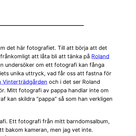
m det här fotografiet. Till att börja att det
frånkomligt att låta bli att tänka på
Roland
an undersöker om ett fotografi kan fånga
s unika uttryck, vad får oss att fastna för
n Vinterträdgården
och i det ser Roland
r. Mitt fotografi av pappa handlar inte om
graf kan skildra ”pappa” så som han verkligen
fi. Ett fotografi från mitt barndomsalbum,
tått bakom kameran, men jag vet inte.