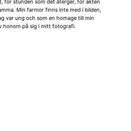
t, för stunden som det återger, för akten
amma. Min farmor finns inte med i bilden,
ag var ung och som en homage till min
honom på sig i mitt fotografi.