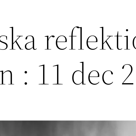
ska reflekt
en : 11 dec 