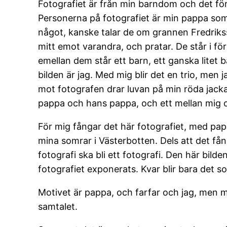
Fotografiet är från min barndom och det för
Personerna på fotografiet är min pappa som
något, kanske talar de om grannen Fredriksson
mitt emot varandra, och pratar. De står i för
emellan dem står ett barn, ett ganska litet 
bilden är jag. Med mig blir det en trio, men 
mot fotografen drar luvan på min röda jacka
pappa och hans pappa, och ett mellan mig 
För mig fångar det här fotografiet, med papp
mina somrar i Västerbotten. Dels att det få
fotografi ska bli ett fotografi. Den här bilde
fotografiet exponerats. Kvar blir bara det s
Motivet är pappa, och farfar och jag, men m
samtalet.