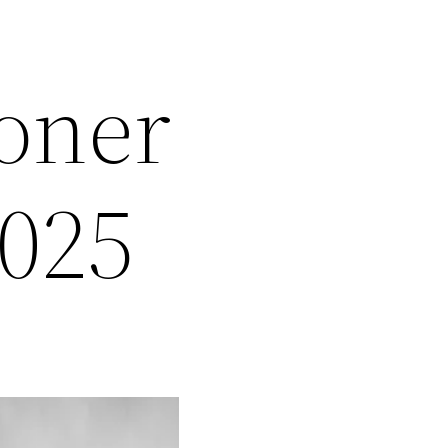
ioner
2025