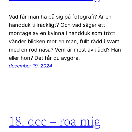
Vad får man ha på sig på fotografi? Är en
handduk tillräckligt? Och vad säger ett
montage av en kvinna i handduk som trött
vänder blicken mot en man, fullt rädd i svart
med en röd näsa? Vem är mest avklädd? Han
eller hon? Det får du avgöra.
december 19, 2024
18. dec – roa mig