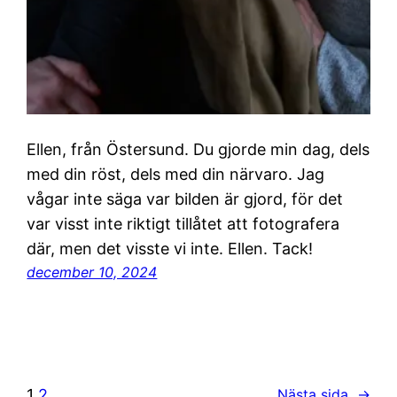
Ellen, från Östersund. Du gjorde min dag, dels
med din röst, dels med din närvaro. Jag
vågar inte säga var bilden är gjord, för det
var visst inte riktigt tillåtet att fotografera
där, men det visste vi inte. Ellen. Tack!
december 10, 2024
1
2
Nästa sida
→