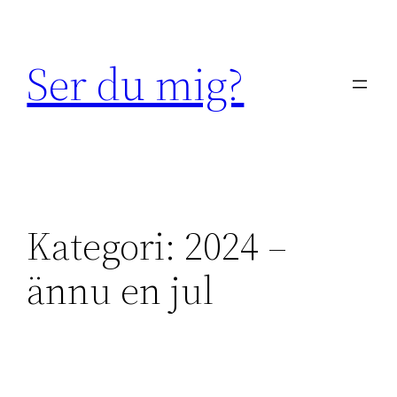
Hoppa
till
Ser du mig?
innehåll
Kategori:
2024 –
ännu en jul