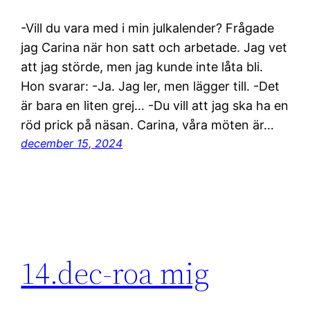
-Vill du vara med i min julkalender? Frågade
jag Carina när hon satt och arbetade. Jag vet
att jag störde, men jag kunde inte låta bli.
Hon svarar: -Ja. Jag ler, men lägger till. -Det
är bara en liten grej… -Du vill att jag ska ha en
röd prick på näsan. Carina, våra möten är…
december 15, 2024
14.dec-roa mig