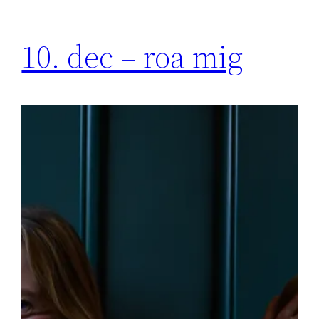
10. dec – roa mig