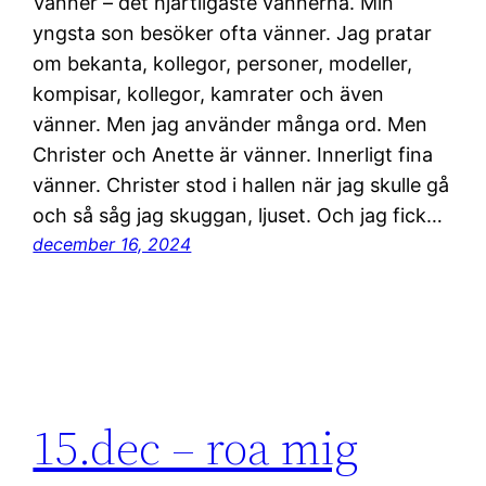
Vänner – det hjärtligaste vännerna. Min
yngsta son besöker ofta vänner. Jag pratar
om bekanta, kollegor, personer, modeller,
kompisar, kollegor, kamrater och även
vänner. Men jag använder många ord. Men
Christer och Anette är vänner. Innerligt fina
vänner. Christer stod i hallen när jag skulle gå
och så såg jag skuggan, ljuset. Och jag fick…
december 16, 2024
15.dec – roa mig