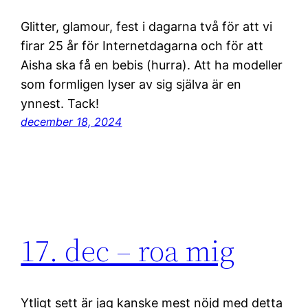
Glitter, glamour, fest i dagarna två för att vi
firar 25 år för Internetdagarna och för att
Aisha ska få en bebis (hurra). Att ha modeller
som formligen lyser av sig själva är en
ynnest. Tack!
december 18, 2024
17. dec – roa mig
Ytligt sett är jag kanske mest nöjd med detta